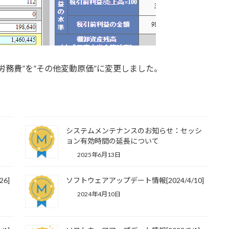
労務費”を”その他変動原価”に変更しました。
システムメンテナンスのお知らせ：セッシ
ョン有効時間の延長について
2025年6月13日
6]
ソフトウェアアップデート情報[2024/4/10]
2024年4月10日