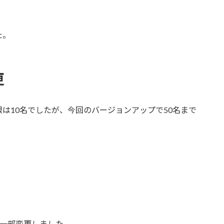
た。
更
は10名でしたが、今回のバージョンアップで50名まで
を一部変更しました。