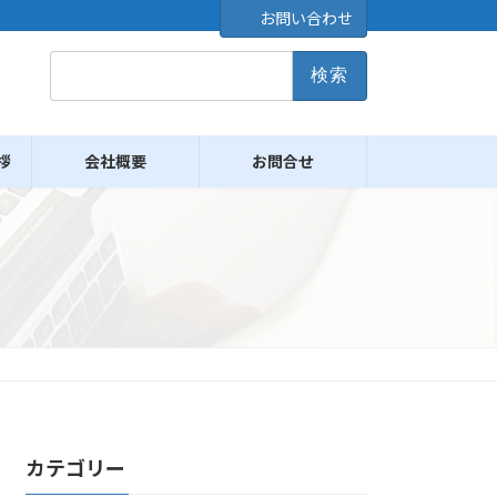
お問い合わせ
検
索:
拶
会社概要
お問合せ
カテゴリー