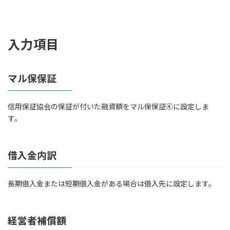
入力項目
マル保保証
信用保証協会の保証が付いた融資額をマル保保証④に設定しま
す。
借入金内訳
長期借入金または短期借入金がある場合は借入先に設定します。
経営者補償額