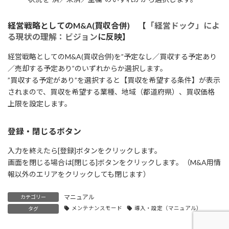
経営戦略としてのM&A(買収合併) 【
「経営ドック」によ
る現状の理解：ビジョン
に反映】
経営戦略としてのM&A(買収合併)を”予定なし／買収する予定あり
／売却する予定あり”のいずれからか選択します。
”買収する予定があり”を選択すると【買収を希望する条件】が表示
されまので、買収を希望する業種、地域（都道府県）、買収価格
上限を設定します。
登録・閉じるボタン
入力を終えたら[登録]ボタンをクリックします。
画面を閉じる場合は[閉じる]ボタンをクリックします。（M&A用情
報以外のエリアをクリックしても閉じます）
マニュアル
カテゴリー
メンテナンスモード
導入・設定（マニュアル）
タグ