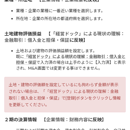
業種：企業の業種に一番近い業種を選択します。
所在地：企業の所在地の都道府県を選択します。
土地建物評価損益 【
「経営ドック」による現状の理解：
金融取引：借入金と担保・保証
に反映】
土地および建物の評価損益額を設定します。
既に
「経営ドック」による現状の理解：金融取引：借入金と
担保・保証
で入力済の場合は上手のように【入力済】と表示
され、M&A画面では変更する事はできません。
土地・建物の評価額を設定しているにも拘わらず金額が表示
されない場合は、「「経営ドック」による現状の理解：金融
取引：借入金と担保・保証」で[登録]ボタンをクリックし情報
を更新してください。
２期の決算情報 【
企業情報：財務内容
に反映】